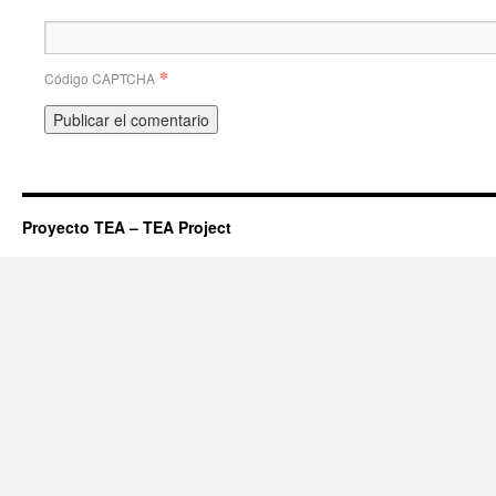
*
Código CAPTCHA
Proyecto TEA – TEA Project