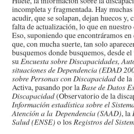
Huete, la información sobre la discapac
incompleta y fragmentada. Hay muchas 
acudir, que se solapan, dejan huecos y, 
falta de actualización, lo que en nuestr
Eso, suponiendo que encontráramos en 
que, con mucha suerte, tan solo aparece
busquemos donde busquemos, desde el
su
Encuesta sobre Discapacidades, Aut
situaciones de Dependencia (EDAD 20
sobre Personas con Discapacidad
de la
Activa, pasando por la
Base de Datos Es
Discapacidad
(Observatorio de la disca
Información estadística sobre el Siste
Atención a la
Dependencia (SAAD)
, la
Salud (ENSE)
o los
Registros del Siste