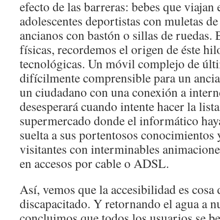
efecto de las barreras: bebes que viajan e
adolescentes deportistas con muletas de
ancianos con bastón o sillas de ruedas. 
físicas, recordemos el origen de éste hi
tecnológicas. Un móvil complejo de últ
difícilmente comprensible para un ancia
un ciudadano con una conexión a intern
desesperará cuando intente hacer la list
supermercado donde el informático haya
suelta a sus portentosos conocimientos y
visitantes con interminables animacion
en accesos por cable o ADSL.
Así, vemos que la accesibilidad es cosa 
discapacitado. Y retornando el agua a n
concluimos que todos los usuarios se be