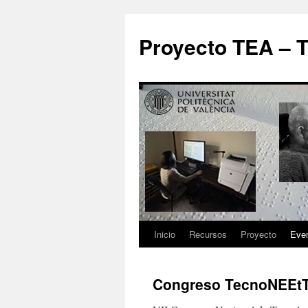
Proyecto TEA – T
Inicio
Recursos
Proyecto
Eve
Congreso TecnoNEEt