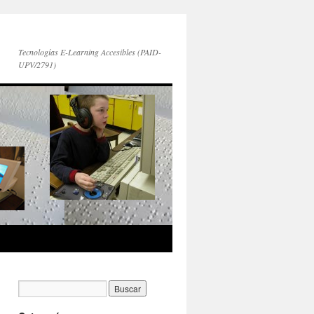
Tecnologías E-Learning Accesibles (PAID-
UPV/2791)