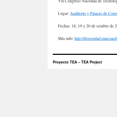
VII Congreso Nacional de Tecnolog
Lugar:
Auditorio y Palacio de Cong
Fechas: 18, 19 y 20 de octubre de 
Más info:
http://diversidad.murciae
Proyecto TEA – TEA Project