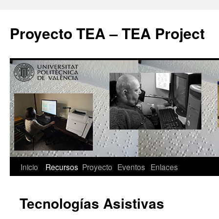
Proyecto TEA – TEA Project
Inicio
Recursos
Proyecto
Eventos
Enlaces
Tecnologías Asistivas