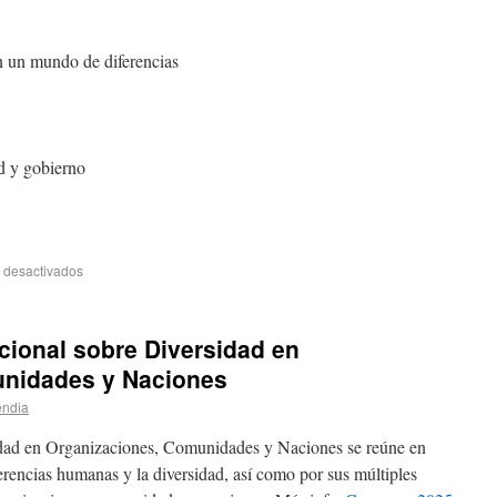
n un mundo de diferencias
d y gobierno
 desactivados
cional sobre Diversidad en
unidades y Naciones
endia
idad en Organizaciones, Comunidades y Naciones se reúne en
erencias humanas y la diversidad, así como por sus múltiples