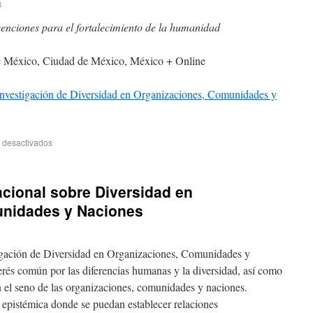
a
venciones para el fortalecimiento de la humanidad
 México, Ciudad de México, México + Online
nvestigación de Diversidad en Organizaciones, Comunidades y
 desactivados
cional sobre Diversidad en
unidades y Naciones
igación de Diversidad en Organizaciones, Comunidades y
erés común por las diferencias humanas y la diversidad, así como
n el seno de las organizaciones, comunidades y naciones.
pistémica donde se puedan establecer relaciones