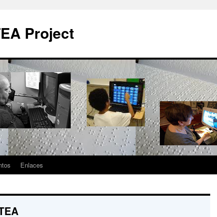
EA Project
ntos
Enlaces
 TEA