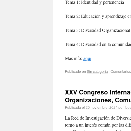
Tema 1: Identidad y pertenencia
Tema 2: Educación y aprendizaje e
Tema 3: Diversidad Organizacional
Tema 4: Diversidad en la comunida
Más info:
aquí
Publicado en
Sin categoría
|
Comentarios
XXV Congreso Interna
Organizaciones, Com
Publicada el
20 noviembre, 2024
por
fbu
La Red de Investigación de Divers
torno a un interés común por las dif