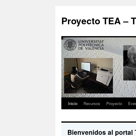
Proyecto TEA – T
Inicio
Recursos
Proyecto
Eve
Bienvenidos al portal