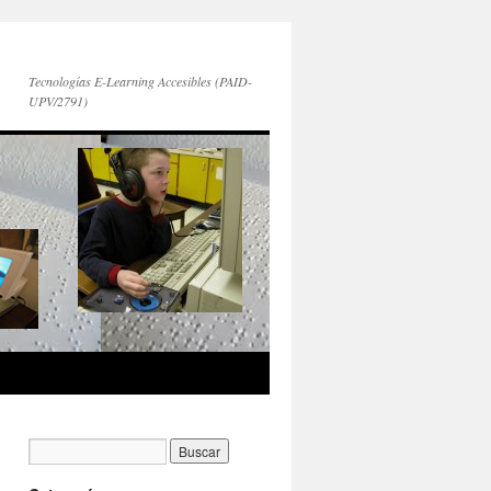
Tecnologías E-Learning Accesibles (PAID-
UPV/2791)