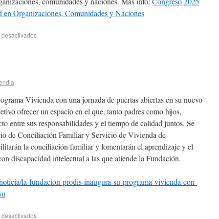
organizaciones, comunidades y naciones. Más info:
C
ongreso 2025
dad en Organizaciones, Comunidades y Naciones
 desactivados
endia
ograma Vivienda con una jornada de puertas abiertas en su nuevo
etivo ofrecer un espacio en el que, tanto padres como hijos,
cto entre sus responsabilidades y el tiempo de calidad juntos. Se
cio de Conciliación Familiar y Servicio de Vivienda de
litarán la conciliación familiar y fomentarán el aprendizaje y el
con discapacidad intelectual a las que atiende la Fundación.
noticia/la-fundacion-prodis-inaugura-su-programa-vivienda-con-
su
 desactivados