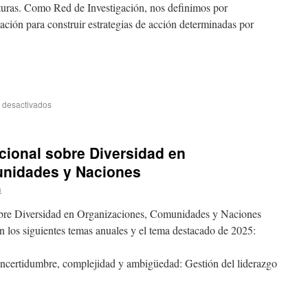
ulturas. Como Red de Investigación, nos definimos por
ación para construir estrategias de acción determinadas por
 desactivados
cional sobre Diversidad en
unidades y Naciones
a
bre Diversidad en Organizaciones, Comunidades y Naciones
n los siguientes temas anuales y el tema destacado de 2025:
incertidumbre, complejidad y ambigüedad: Gestión del liderazgo