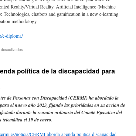
ted Reality/Virtual Reality, Artificial Intelligence (Machine
e Technologies, chatbots and gamification in a new e-learning
reation methodology.
m/e-diploma/
 desactivados
enda política de la discapacidad para
a
ntes de Personas con Discapacidad (CERMI) ha abordado la
 para el nuevo año 2023, fijando las prioridades en su acción de
nifestado durante la reunión ordinaria del Comité Ejecutivo del
telemática el 19 de enero.
.cermi.es/noticia/CERMI-aborda-agenda-politica-discapacidad-