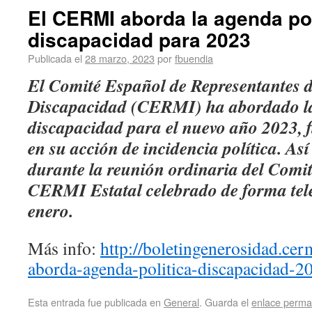
El CERMI aborda la agenda pol
discapacidad para 2023
Publicada el
28 marzo, 2023
por
fbuendia
El Comité Español de Representantes 
Discapacidad (CERMI) ha abordado la 
discapacidad para el nuevo año 2023, f
en su acción de incidencia política. As
durante la reunión ordinaria del Comit
CERMI Estatal celebrado de forma tele
enero.
Más info:
http://boletingenerosidad.ce
aborda-agenda-politica-discapacidad-2
Esta entrada fue publicada en
General
. Guarda el
enlace perma