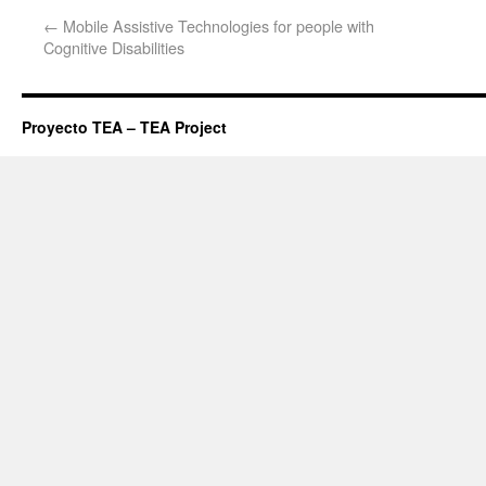
←
Mobile Assistive Technologies for people with
Cognitive Disabilities
Proyecto TEA – TEA Project