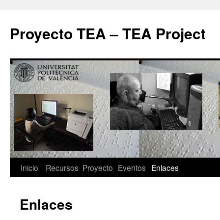
Proyecto TEA – TEA Project
Inicio
Recursos
Proyecto
Eventos
Enlaces
Enlaces