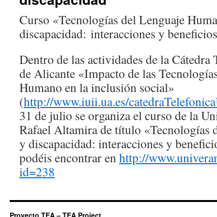
Curso «Tecnologías del Lenguaje Hum
discapacidad: interacciones y beneficio
Dentro de las actividades de la Cátedra
de Alicante «Impacto de las Tecnología
Humano en la inclusión social»
(
http://www.iuii.ua.es/catedraTelefonic
31 de julio se organiza el curso de la U
Rafael Altamira de título «Tecnología
y discapacidad: interacciones y benefi
podéis encontrar en
http://www.univeran
id=238
Proyecto TEA – TEA Project