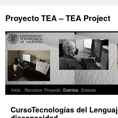
Proyecto TEA – TEA Project
Inicio
Recursos
Proyecto
Eventos
Enlaces
CursoTecnologías del Lengua
discapacidad