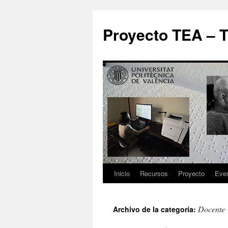
Proyecto TEA – T
Inicio
Recursos
Proyecto
Eve
Docente
Archivo de la categoría: