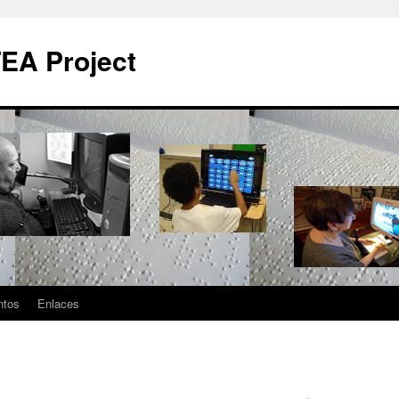
EA Project
ntos
Enlaces