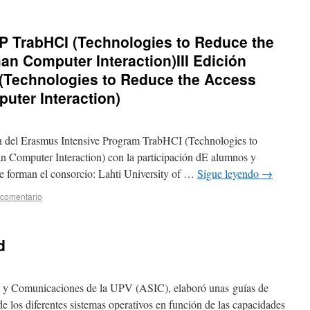
P TrabHCI (Technologies to Reduce the
an Computer Interaction)
III Edición
Technologies to Reduce the Access
uter Interaction)
ón del Erasmus Intensive Program TrabHCI (Technologies to
 Computer Interaction) con la participación dE alumnos y
ue forman el consorcio: Lahti University of …
Sigue leyendo
→
 comentario
d
n y Comunicaciones de la UPV (ASIC), elaboró unas guías de
de los diferentes sistemas operativos en función de las capacidades