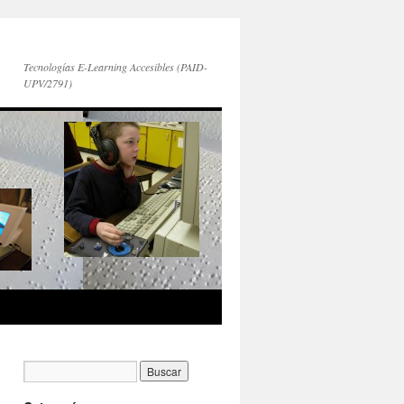
Tecnologías E-Learning Accesibles (PAID-
UPV/2791)