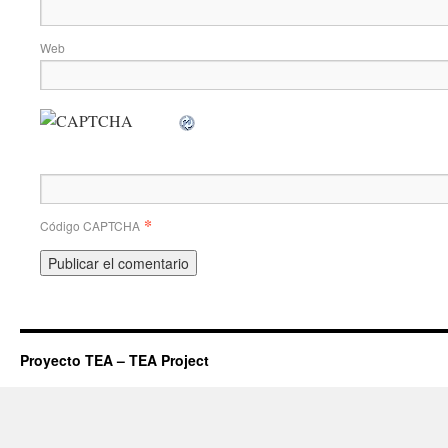
Web
*
Código CAPTCHA
Proyecto TEA – TEA Project