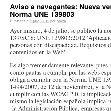
Aviso a navegantes: Nueva ver
Norma UNE 139803
Publicada el
5 julio, 2012
por
jvoltra
Ayer mismo, 4 de julio, se publicó la
139/SC 8: UNE 139803:2012 ‘Aplicacio
personas con discapacidad. Requisitos d
contenidos en la Web’.
Es algo tremendamente relevante, pues
como pautas a cumplir por las webs espa
obliga a cumplir con la Norma UNE 13
1494/2007, de 12 de noviembre), y la 
cumplir con las WCAG 2.0, la implicació
mismo la legislación española implica re
la Administración Pública, empresas qu