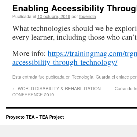
Enabling Accessibility Throu
Publicada el
10 octubre, 2019
por
fbuendia
What technologies should we be explori
every learner, including those who can’t
More info:
https://trainingmag.com/trg
accessibility-through-technology/
Esta entrada fue publicada en
Tecnología
. Guarda el
enlace pe
←
WORLD DISABILITY & REHABILITATION
Curso de I
CONFERENCE 2019
Proyecto TEA – TEA Project