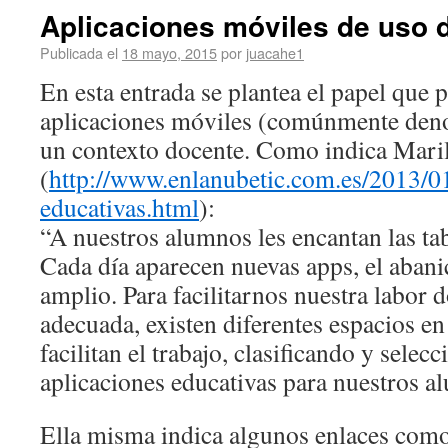
Aplicaciones móviles de uso 
Publicada el
18 mayo, 2015
por
juacahe1
En esta entrada se plantea el papel que 
aplicaciones móviles (comúnmente den
un contexto docente. Como indica Mari
(
http://www.enlanubetic.com.es/2013/01
educativas.html
):
“A nuestros alumnos les encantan las tab
Cada día aparecen nuevas apps, el aban
amplio. Para facilitarnos nuestra labor d
adecuada, existen diferentes espacios en
facilitan el trabajo, clasificando y sele
aplicaciones educativas para nuestros a
Ella misma indica algunos enlaces com