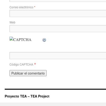
Correo electrónico
*
Web
*
Código CAPTCHA
Proyecto TEA – TEA Project