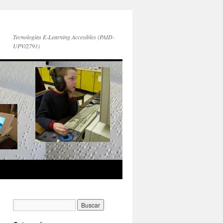
Tecnologías E-Learning Accesibles (PAID-
UPV/2791)