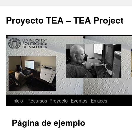
Proyecto TEA – TEA Project
Inicio
Recursos
Proyecto
Eventos
Enlaces
Página de ejemplo