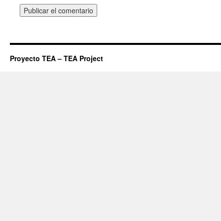
Proyecto TEA – TEA Project